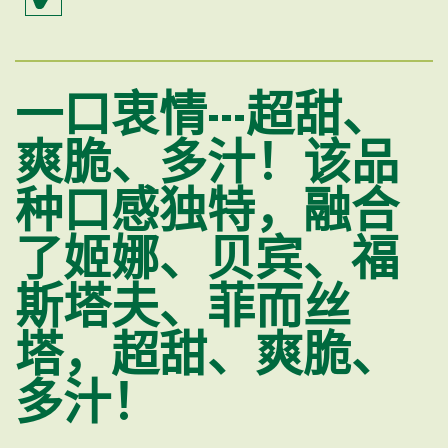
一口衷情---超甜、
爽脆、多汁！该品
种口感独特，融合
了姬娜、贝宾、福
斯塔夫、菲而丝
塔，超甜、爽脆、
多汁！