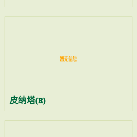
皮纳塔(R)