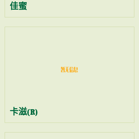
佳蜜
卡滋(R)