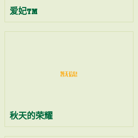
爱妃TM
秋天的荣耀