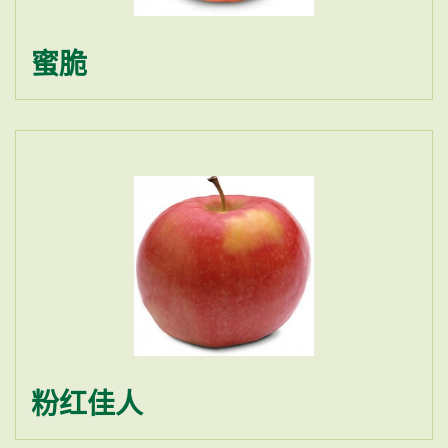
蜜脆
粉红佳人