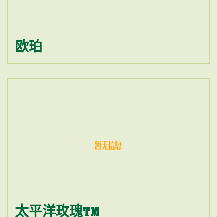
欧珀
太平洋玫瑰TM