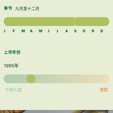
九月至十二月
季节
J
F
M
A
M
J
J
A
S
O
N
D
上市年份
1995年
不那么甜
更甜