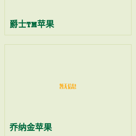
爵士TM苹果
乔纳金苹果