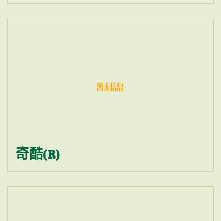
奇酷(R)