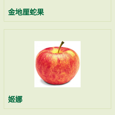
金地厘蛇果
姬娜