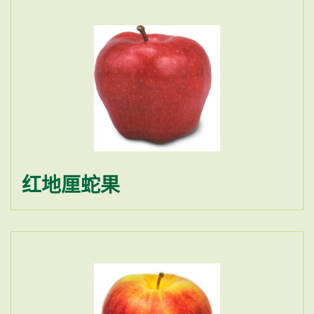
红地厘蛇果